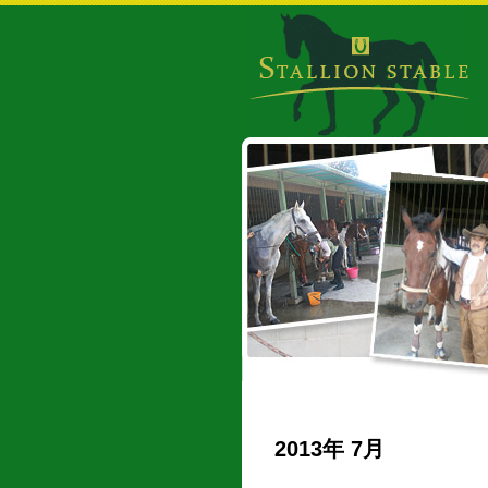
2013年 7月